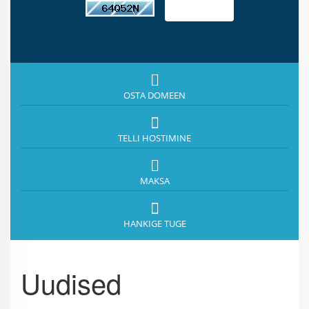
OSTA DOMEEN
TELLI HOSTIMINE
MAKSA
HANKIGE TUGE
Uudised