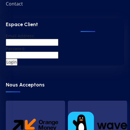
Contact
Espace Client
Email Address:
Password:
Nous Acceptons​