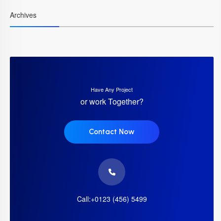
Archives
Have Any Project
or work Together?
Contact Now
Call:+0123 (456) 5499