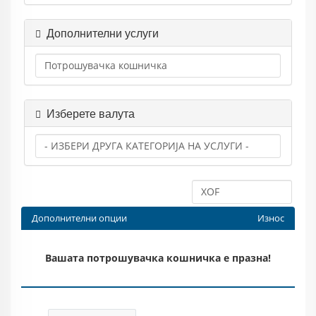
Дополнителни услуги
Изберете валута
Дополнителни опции
Износ
Вашата потрошувачка кошничка е празна!