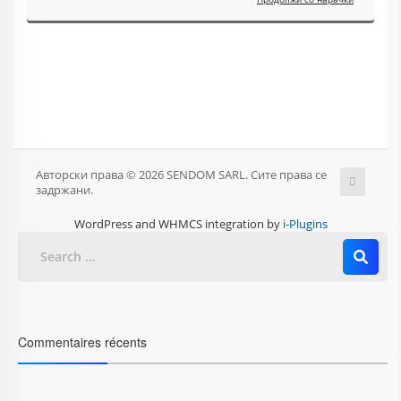
Авторски права © 2026 SENDOM SARL. Сите права се
задржани.
WordPress and WHMCS integration by
i-Plugins
Commentaires récents