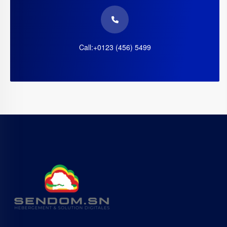
Call:+0123 (456) 5499