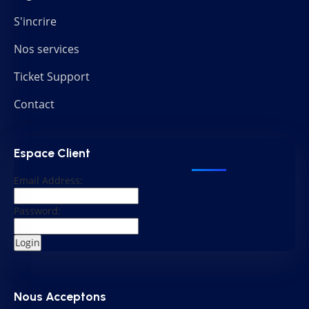
S'incrire
Nos services
Ticket Support
Contact
Espace Client
Email Address:
Password:
Nous Acceptons​